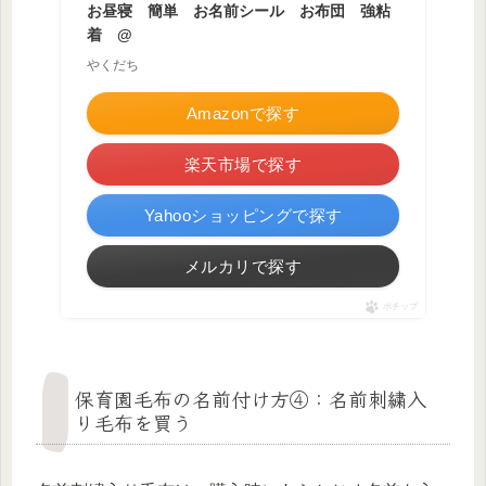
お昼寝 簡単 お名前シール お布団 強粘
着 @
やくだち
Amazonで探す
楽天市場で探す
Yahooショッピングで探す
メルカリで探す
ポチップ
保育園毛布の名前付け方④：名前刺繍入
り毛布を買う