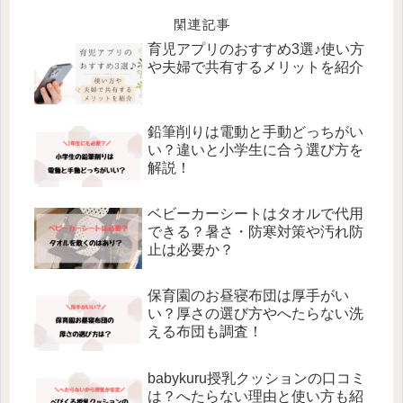
関連記事
育児アプリのおすすめ3選♪使い方
や夫婦で共有するメリットを紹介
鉛筆削りは電動と手動どっちがい
い？違いと小学生に合う選び方を
解説！
ベビーカーシートはタオルで代用
できる？暑さ・防寒対策や汚れ防
止は必要か？
保育園のお昼寝布団は厚手がい
い？厚さの選び方やへたらない洗
える布団も調査！
babykuru授乳クッションの口コミ
は？へたらない理由と使い方も紹