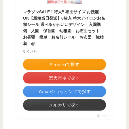
マラソンSALE！特大‼ 布団サイズ お洗濯
OK【最短当日発送】8枚入 特大アイロンお名
前シール 選べるかわいいデザイン 入園準
備 入園 保育園 幼稚園 お布団セット
お昼寝 簡単 お名前シール お布団 強粘
着 @
やくだち
Amazonで探す
楽天市場で探す
Yahooショッピングで探す
メルカリで探す
ポチップ