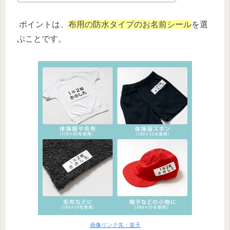
ポイントは、
布用の防水タイプのお名前シール
を選
ぶことです。
画像リンク先：楽天