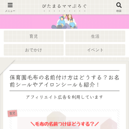
ぴたまるママぶろぐ
メニュー
検索
育児
生活
おでかけ
イベント
保育園毛布の名前付け方はどうする？お名
前シールやアイロンシールも紹介！
アフィリエイト広告を利用しています
育児