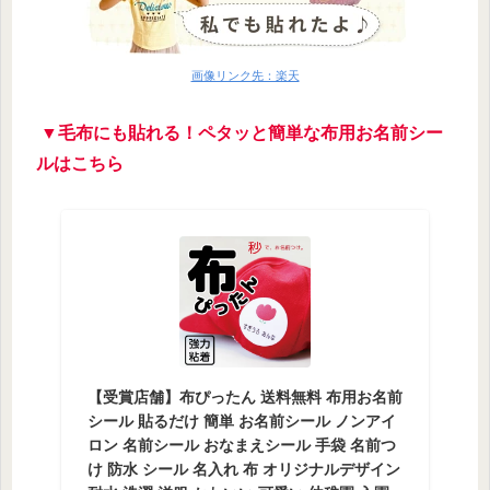
画像リンク先：楽天
▼毛布にも貼れる！ペタッと簡単な布用お名前シー
ルはこちら
【受賞店舗】布ぴったん 送料無料 布用お名前
シール 貼るだけ 簡単 お名前シール ノンアイ
ロン 名前シール おなまえシール 手袋 名前つ
け 防水 シール 名入れ 布 オリジナルデザイン