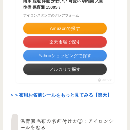
耐水 洗濯 洋服 かわいい 可愛い 幼稚園 入園
準備 保育園 15005 \
アイロンスタンプのクレアフォーム
Amazonで探す
楽天市場で探す
Yahooショッピングで探す
メルカリで探す
ポチップ
＞＞布用お名前シールをもっと見てみる【楽天】
保育園毛布の名前付け方③：アイロンシ
ールを貼る