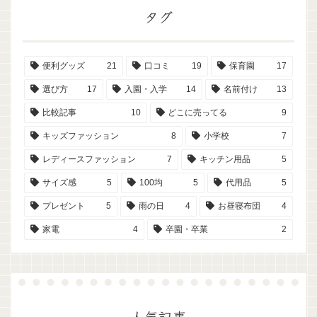
タグ
便利グッズ
21
口コミ
19
保育園
17
選び方
17
入園・入学
14
名前付け
13
比較記事
10
どこに売ってる
9
キッズファッション
8
小学校
7
レディースファッション
7
キッチン用品
5
サイズ感
5
100均
5
代用品
5
プレゼント
5
雨の日
4
お昼寝布団
4
家電
4
卒園・卒業
2
人気記事