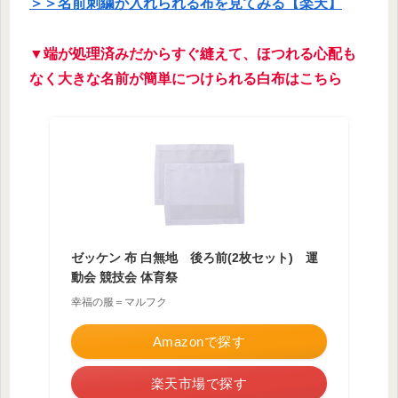
＞＞名前刺繍が入れられる布を見てみる【楽天】
▼端が処理済みだからすぐ縫えて、ほつれる心配も
なく大きな名前が簡単につけられる白布はこちら
ゼッケン 布 白無地 後ろ前(2枚セット) 運
動会 競技会 体育祭
幸福の服＝マルフク
Amazonで探す
楽天市場で探す