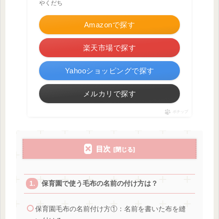
やくだち
Amazonで探す
楽天市場で探す
Yahooショッピングで探す
メルカリで探す
ポチップ
目次
保育園で使う毛布の名前の付け方は？
保育園毛布の名前付け方①：名前を書いた布を縫