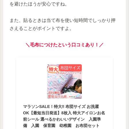
を避けたほうが安心ですね。
また、貼るときは当て布を使い短時間でしっかり押
さえることがポイントですよ。
＼
毛布につけたという口コミあり！
／
マラソンSALE！特大‼ 布団サイズ お洗濯
OK【最短当日発送】8枚入 特大アイロンお名
前シール 選べるかわいいデザイン 入園準
備 入園 保育園 幼稚園 お布団セット