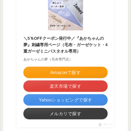
＼5％OFFクーポン発行中／『あかちゃんの
夢』刺繍専用ページ（毛布・ガーゼケット・4
重ガーゼミニバスタオル専用）
あかちゃんの夢（毛布専門店）
Amazonで探す
楽天市場で探す
Yahooショッピングで探す
メルカリで探す
ポチップ