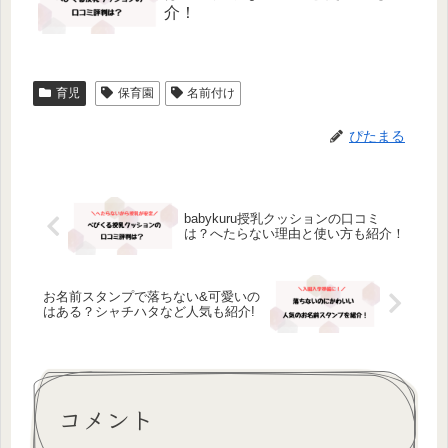
介！
育児
保育園
名前付け
ぴたまる
babykuru授乳クッションの口コミ
は？へたらない理由と使い方も紹介！
お名前スタンプで落ちない&可愛いの
はある？シャチハタなど人気も紹介!
コメント