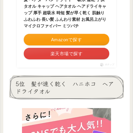
タオル キャップ ヘアタオル ヘアドライキャ
ップ 厚手 超吸水 時短 髪が早く乾く 肌触り
ふわふわ 長い髪 ふんわり素材 お風呂上がり
マイクロファイバー ミツバチ
Amazonで探す
楽天市場で探す
ポチップ
5位 髪が速く乾く ハニホコ ヘア
ドライタオル