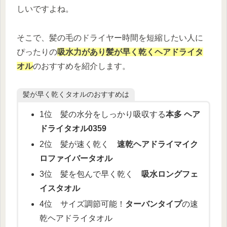
しいですよね。
そこで、髪の毛のドライヤー時間を短縮したい人に
ぴったりの
吸水力があり髪が早く乾く
ヘアドライ
タ
オル
のおすすめを紹介します。
髪が早く乾くタオルのおすすめは
1位 髪の水分をしっかり吸収する
本多 ヘア
ドライタオル0359
2位 髪が速く乾く
速乾ヘアドライマイク
ロファイバータオル
3位 髪を包んで早く乾く
吸水ロングフェ
イスタオル
4位 サイズ調節可能！
ターバンタイプ
の速
乾ヘアドライタオル