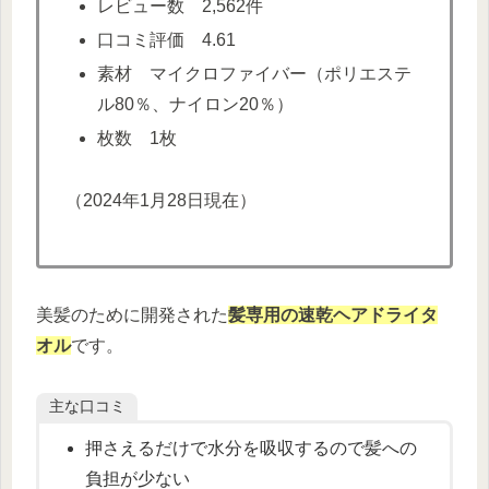
レビュー数 2,562件
口コミ評価 4.61
素材 マイクロファイバー（ポリエステ
ル80％、ナイロン20％）
枚数 1枚
（2024年1月28日現在）
美髪のために開発された
髪専用の速乾ヘアドライタ
オル
です。
主な口コミ
押さえるだけで水分を吸収するので髪への
負担が少ない