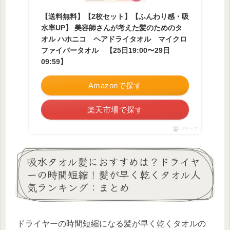
【送料無料】【2枚セット】【ふんわり感・吸
水率UP】 美容師さんが考えた髪のためのタ
オル ハホニコ ヘアドライタオル マイクロ
ファイバータオル 【25日19:00〜29日
09:59】
Amazonで探す
楽天市場で探す
ポチップ
吸水タオル髪におすすめは？ドライヤ
ーの時間短縮！髪が早く乾くタオル人
気ランキング：まとめ
ドライヤーの時間短縮になる髪が早く乾くタオルの