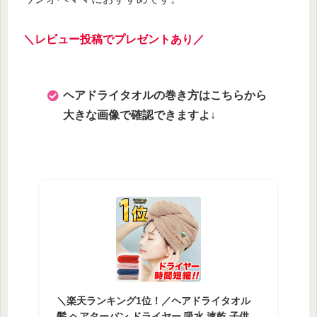
＼レビュー投稿でプレゼントあり／
ヘアドライタオルの巻き方はこちらから
大きな画像で確認できますよ↓
＼楽天ランキング1位！／ヘアドライタオル
髪 ヘアターバン ドライヤー 吸水 速乾 子供