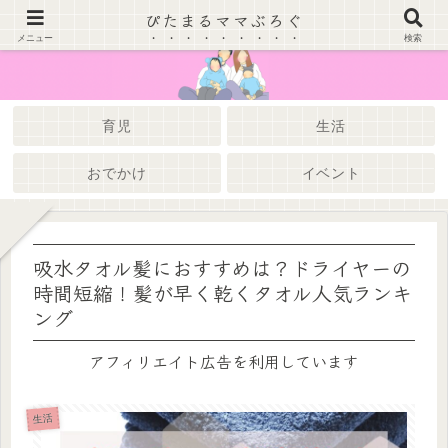
ぴたまるママぶろぐ
メニュー
検索
育児
生活
おでかけ
イベント
吸水タオル髪におすすめは？ドライヤーの
時間短縮！髪が早く乾くタオル人気ランキ
ング
アフィリエイト広告を利用しています
生活