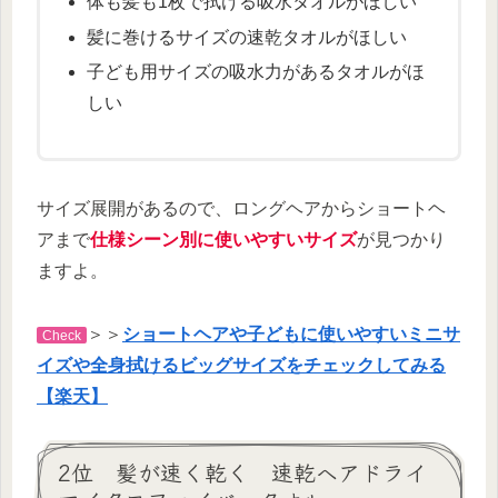
体も髪も1枚で拭ける吸水タオルがほしい
髪に巻けるサイズの速乾タオルがほしい
子ども用サイズの吸水力があるタオルがほ
しい
サイズ展開があるので、ロングヘアからショートヘ
アまで
仕様シーン別に使いやすいサイズ
が見つかり
ますよ。
＞＞
ショートヘアや子どもに使いやすいミニサ
Check
イズや全身拭けるビッグサイズをチェックしてみる
【楽天】
2位 髪が速く乾く 速乾ヘアドライ