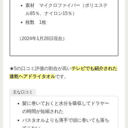
素材 マイクロファイバー（ポリエステ
ル85％、ナイロン15％）
枚数 1枚
（2024年1月28日現在）
★5の口コミ評価の割合が高い
テレビでも紹介された
速乾
ヘアドライタオル
です。
主な口コミ
髪に巻いておくと水分を吸収してドラヤー
の時間が短縮された
バスタオルよりも薄手で頭に巻いても落ち