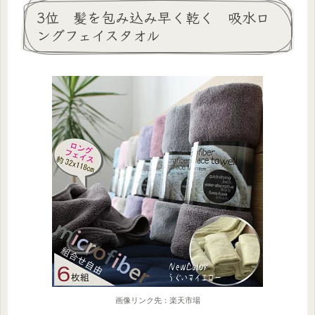
3位 髪を包み込み早く乾く 吸水ロ
ングフェイスタオル
画像リンク先：楽天市場