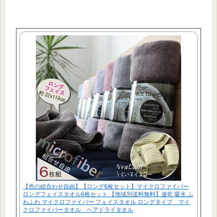
【色の組合わせ自由】【ロング6枚セット】マイクロファイバー
ロングフェイスタオル6枚セット 【地域別送料無料】速乾 吸水 ふ
わふわ マイクロファイバー フェイスタオル ロングタイプ マイ
クロファイバータオル ヘアドライタオル