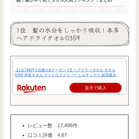
縮！髪が早く乾くタオル人気ランキング：まとめ
1位 髪の水分をしっかり吸収！本多
ヘアドライタオル0359
【1点748円 2点購入&クーポンで】ヘアドライタオル タオル
0359 本多タオル マイクロファイバー ヒルナンデス 超高吸水
楽天で購入
レビュー数 17,496件
口コミ評価 4.67