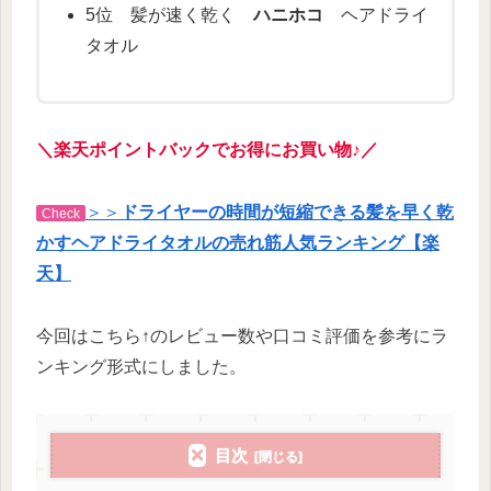
5位 髪が速く乾く
ハニホコ
ヘアドライ
タオル
＼楽天ポイントバックでお得にお買い物♪／
＞＞
ドライヤーの時間が短縮できる髪を早く乾
Check
かすヘアドライタオルの売れ筋人気ランキング【楽
天】
今回はこちら↑のレビュー数や口コミ評価を参考にラ
ンキング形式にしました。
目次