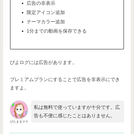
広告の非表示
限定アイコン追加
テーマカラー追加
1分までの動画を保存できる
ぴよログには広告があります。
プレミアムプランにすることで広告を非表示にでき
ますよ。
私は無料で使っていますが十分です。
広
告も不便に感じたことはありません。
ぴたまるママ