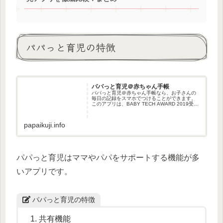
パパっと育児の特徴
パパっと育児＠赤ちゃん手帳
パパっと育児＠赤ちゃん手帳なら、お子さんの
毎日の記録をスマホでつけることができます。
このアプリは、BABY TECH AWARD 2019受賞
アプリです。
papaikuji.info
パパっと育児はママやパパをサポートする機能が多
いアプリです。
パパっと育児の特徴
共有機能