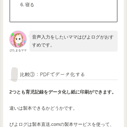
寝る
音声入力をしたいママはぴよログがおす
すめです。
ぴたまるママ
比較③：PDFでデータ化する
2つとも育児記録をデータ化し紙に印刷ができます。
違いは製本できるかどうかです。
ぴよログは製本直送.comの製本サービスを使って、