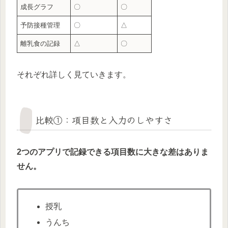
成長グラフ
〇
〇
予防接種管理
〇
△
離乳食の記録
△
〇
それぞれ詳しく見ていきます。
比較①：項目数と入力のしやすさ
2つのアプリで記録できる項目数に大きな差はありま
せん。
授乳
うんち