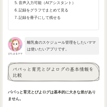
音声入力可能（AIアシスタント）
記録をグラフでまとめて見る
記録を冊子にして残せる
離乳食のスケジュール管理をしたいママ
は使いたいアプリです。
ぴたまるママ
パパっと育児とぴよログの基本情報を
比較
パパっと育児とぴよログは基本的に大きな差があり
ません。