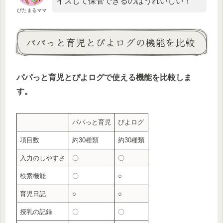
イズして保管できるのはうれいしい！
ぴたまるママ
パパっと育児とぴよログの機能を比較
パパっと育児とぴよログで使える機能を比較しま
す。
パパっと育児
ぴよログ
項目数
約30種類
約30種類
入力のしやすさ
〇
〇
検索機能
〇
○
育児日記
○
○
授乳の記録
〇
〇