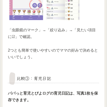
「虫眼鏡のマーク」→「絞り込み」→「見たい項目
に︎︎︎︎︎︎☑︎」で確認。
2つとも簡単で使いやすいのでママの好みで決めると
いいでしょう。
比較③：育児日記
パパっと育児とぴよログの育児日記は、写真1枚を保
存できます。