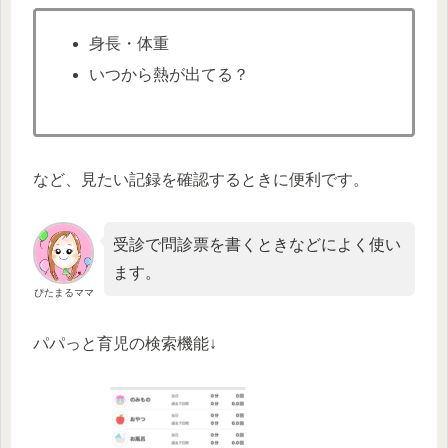
身長・体重
いつから熱が出てる？
など、見たい記録を確認するときに便利です。
受診で問診票を書くときなどによく使い
ます。
ぴたまるママ
パパっと育児の検索機能↓