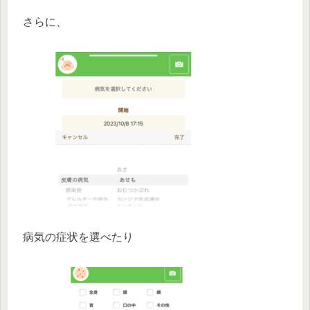
さらに、
病気の症状を選べたり