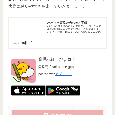
実際に使いやすさを比べていきましょう。
パパっと育児＠赤ちゃん手帳
パパっと育児＠赤ちゃん手帳なら、お子さんの
毎日の記録をスマホでつけることができます。
このアプリは、BABY TECH AWARD 2019受賞
アプリです。
papaikuji.info
育児記録 – ぴよログ
開発元:
PiyoLog Inc.
無料
posted with
アプリーチ