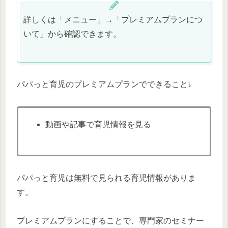
詳しくは「メニュー」→「プレミアムプランにつ
いて」から確認できます。
パパっと育児のプレミアムプランでできること↓
動画や記事で育児情報を見る
パパっと育児は無料で見られる育児情報がありま
す。
プレミアムプランにすることで、専門家のセミナー