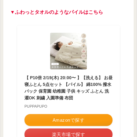
▼ふわっとタオルのようなパイルはこちら
【 P10倍 2/19(木) 20:00〜 】【洗える】 お昼
寝ふとん 5点セット 【パイル】 綿100% 撥水
バック 保育園 幼稚園 子供 キッズ ふとん 洗
濯OK 刺繍 入園準備 布団
PUPPAPUPO
Amazonで探す
楽天市場で探す