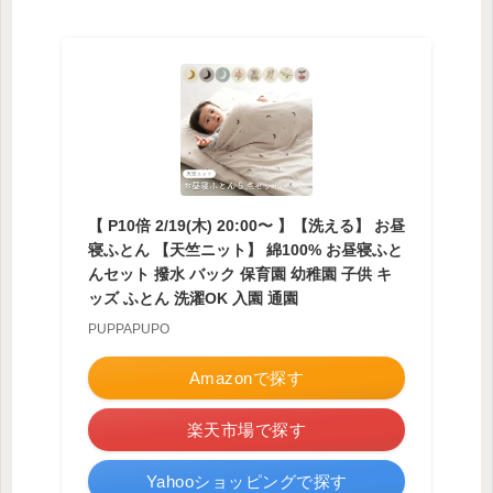
【 P10倍 2/19(木) 20:00〜 】【洗える】 お昼
寝ふとん 【天竺ニット】 綿100% お昼寝ふと
んセット 撥水 バック 保育園 幼稚園 子供 キ
ッズ ふとん 洗濯OK 入園 通園
PUPPAPUPO
Amazonで探す
楽天市場で探す
Yahooショッピングで探す