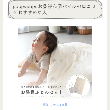
puppapupoお昼寝布団パイルの口コミ
とおすすめな人
画像リンク先：楽天