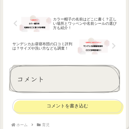
カラー帽子の名前はどこに書く？正し
い場所とワッペンや名前シールの選び
方も紹介！
サンデシカお昼寝布団の口コミ評判
は？サイズや洗い方なども調査！
コメント
コメントを書き込む
ホーム
育児