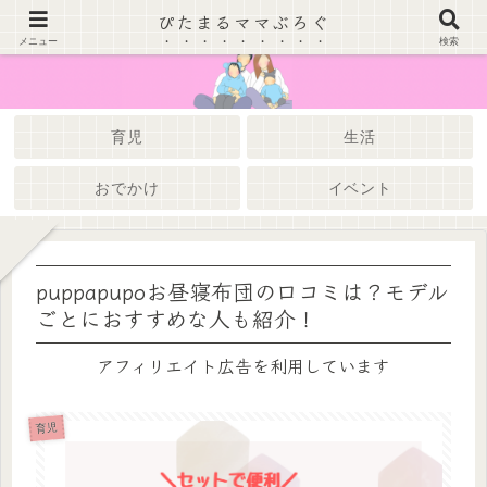
ぴたまるママぶろぐ
メニュー
検索
育児
生活
おでかけ
イベント
puppapupoお昼寝布団の口コミは？モデル
ごとにおすすめな人も紹介！
アフィリエイト広告を利用しています
育児