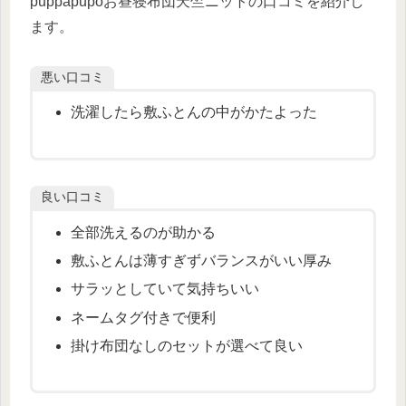
puppapupoお昼寝布団天竺ニットの口コミを紹介し
ます。
悪い口コミ
洗濯したら敷ふとんの中がかたよった
良い口コミ
全部洗えるのが助かる
敷ふとんは薄すぎずバランスがいい厚み
サラッとしていて気持ちいい
ネームタグ付きで便利
掛け布団なしのセットが選べて良い