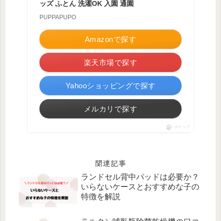
ッズ ふとん 洗濯OK 入園 通園
PUPPAPUPO
Amazonで探す
楽天市場で探す
Yahooショッピングで探す
メルカリで探す
ポチップ
関連記事
ランドセル背中パッドは必要か？
いらないケースとおすすめな子の
特徴を解説