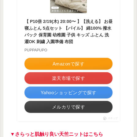
【 P10倍 2/19(木) 20:00〜 】【洗える】 お昼
寝ふとん 5点セット 【パイル】 綿100% 撥水
バック 保育園 幼稚園 子供 キッズ ふとん 洗
濯OK 刺繍 入園準備 布団
PUPPAPUPO
Amazonで探す
楽天市場で探す
Yahooショッピングで探す
メルカリで探す
ポチップ
▼さらっと肌触り良い天竺ニットはこちら