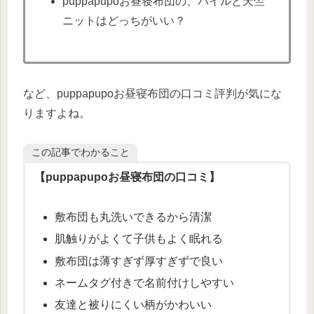
puppapupoお昼寝布団の、パイルと天竺
ニットはどっちがいい？
など、puppapupoお昼寝布団の口コミ評判が気にな
りますよね。
この記事でわかること
【puppapupoお昼寝布団の口コミ】
敷布団も丸洗いできるから清潔
肌触りがよくて子供もよく眠れる
敷布団は薄すぎず厚すぎずで良い
ネームタグ付きで名前付けしやすい
友達と被りにくい柄がかわいい