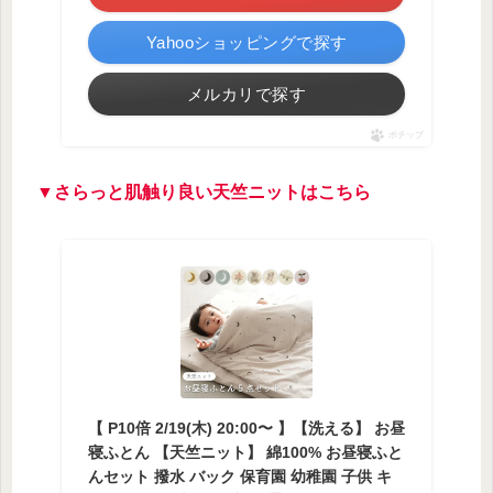
Yahooショッピングで探す
メルカリで探す
ポチップ
▼さらっと肌触り良い天竺ニットはこちら
【 P10倍 2/19(木) 20:00〜 】【洗える】 お昼
寝ふとん 【天竺ニット】 綿100% お昼寝ふと
んセット 撥水 バック 保育園 幼稚園 子供 キ