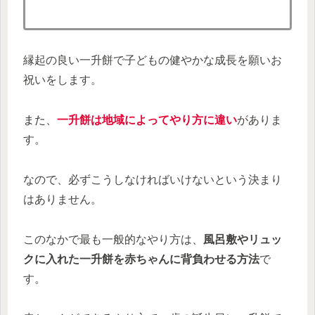
縁起の良い一升餅で子どもの健やかな成長を願いお
祝いをします。
また
、
一升餅は地域によってやり方に違い
がありま
す。
なので、必ずこうしなければいけないという決まり
はありません。
このなかで最も一般的なやり方は、
風呂敷やリュッ
クに入れた一升餅を赤ちゃんに背負わせる方法
で
す。