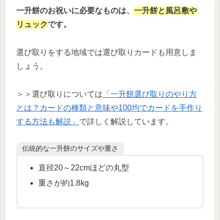
一升餅のお祝いに必要なものは、
一升餅と風呂敷や
リュック
です。
選び取りをする地域では選び取りカードも用意しま
しょう。
＞＞選び取りについては
「一升餅選び取りのやり方
とは？カードの種類と意味や100均でカードを手作り
する方法も解説」
で詳しく解説しています。
伝統的な一升餅のサイズや重さ
直径20～22cmほどの丸型
重さが約1.8kg