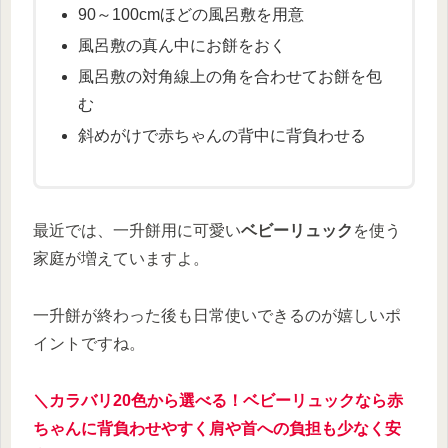
90～100cmほどの風呂敷を用意
風呂敷の真ん中にお餅をおく
風呂敷の対角線上の角を合わせてお餅を包
む
斜めがけで赤ちゃんの背中に背負わせる
最近では、一升餅用に可愛い
ベビーリュック
を使う
家庭が増えていますよ。
一升餅が終わった後も日常使いできるのが嬉しいポ
イントですね。
＼カラバリ20色から選べる！ベビーリュックなら赤
ちゃんに背負わせやすく肩や首への負担も少なく安