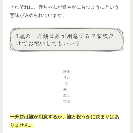
それぞれに、赤ちゃんが健やかに育つようにという
意味が込められています。
1歳の一升餅は誰が用意する？家族だ
けでお祝いしてもいい？
画像
リン
ク
先：
楽天
市場
一升餅は誰が用意するか、誰と祝うかに決まりはあ
りません。