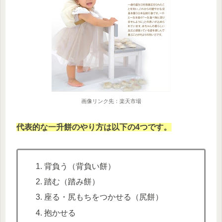
画像リンク先：楽天市場
代表的な一升餅のやり方は以下の4つです。
背負う（背負い餅）
踏む（踏み餅）
座る・尻もちをつかせる（尻餅）
抱かせる