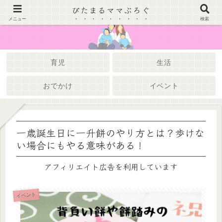
ぴたまるママぶろぐ
メニュー
検索
育児
生活
おでかけ
イベント
一歳誕生日に一升餅のやり方とは？歩けな
い場合にもやる意味がある！
アフィリエイト広告を利用しています
イベント