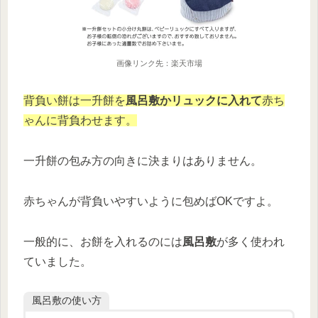
画像リンク先：楽天市場
背負い餅は一升餅を
風呂敷かリュックに入れて
赤ち
ゃんに背負わせます。
一升餅の包み方の向きに決まりはありません。
赤ちゃんが背負いやすいように包めばOKですよ。
一般的に、お餅を入れるのには
風呂敷
が多く使われ
ていました。
風呂敷の使い方