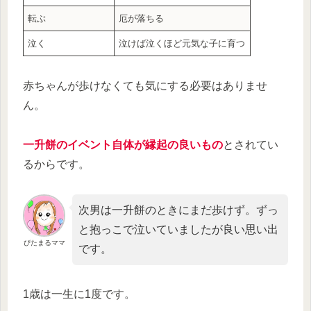
転ぶ
厄が落ちる
泣く
泣けば泣くほど元気な子に育つ
赤ちゃんが歩けなくても気にする必要はありませ
ん。
一升餅のイベント自体が縁起の良いもの
とされてい
るからです。
次男は一升餅のときにまだ歩けず。ずっ
と抱っこで泣いていましたが良い思い出
ぴたまるママ
です。
1歳は一生に1度です。