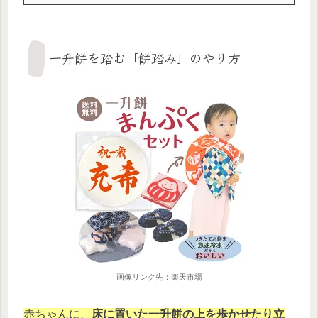
一升餅を踏む「餅踏み」のやり方
画像リンク先：楽天市場
赤ちゃんに、
床に置いた一升餅の上を歩かせたり立