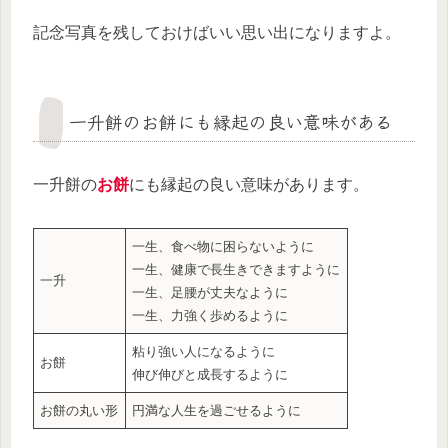
記念写真を残しておけばいい思い出になりますよ。
一升餅のお餅にも縁起の良い意味がある
一升餅の
お餅
にも縁起の良い意味があります。
一生、食べ物に困らないように
一生、健康で長生きできますように
一升
一生、足腰が丈夫なように
一生、力強く歩めるように
粘り強い人になるように
お餅
伸び伸びと成長するように
お餅の丸い形
円満な人生を過ごせるように