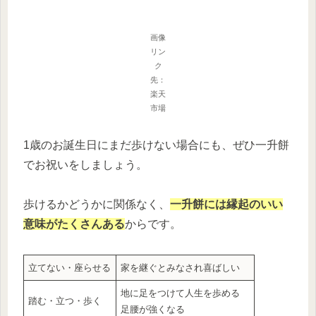
画像
リン
ク
先：
楽天
市場
1歳のお誕生日にまだ歩けない場合にも、ぜひ一升餅
でお祝いをしましょう。
歩けるかどうかに関係なく、
一升餅には縁起のいい
意味がたくさんある
からです。
立てない・座らせる
家を継ぐとみなされ喜ばしい
地に足をつけて人生を歩める
踏む・立つ・歩く
足腰が強くなる