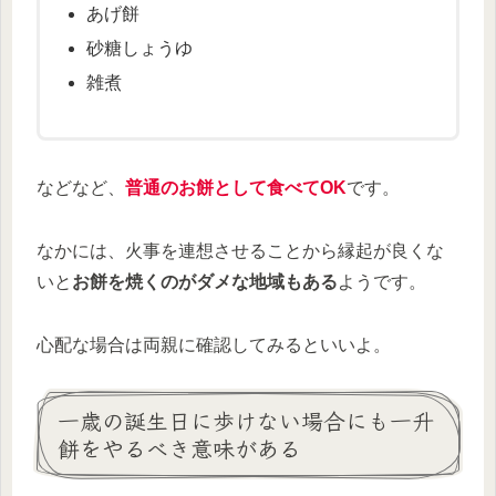
あげ餅
砂糖しょうゆ
雑煮
などなど、
普通のお餅として食べてOK
です。
なかには、火事を連想させることから縁起が良くな
いと
お餅を焼くのがダメな地域もある
ようです。
心配な場合は両親に確認してみるといいよ。
一歳の誕生日に歩けない場合にも一升
餅をやるべき意味がある