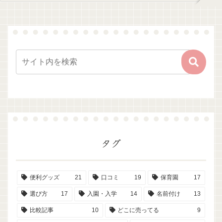
タグ
便利グッズ
21
口コミ
19
保育園
17
選び方
17
入園・入学
14
名前付け
13
比較記事
10
どこに売ってる
9