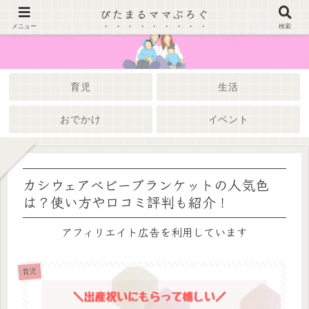
ぴたまるママぶろぐ
メニュー
検索
育児
生活
おでかけ
イベント
カシウェアベビーブランケットの人気色
は？使い方や口コミ評判も紹介！
アフィリエイト広告を利用しています
育児