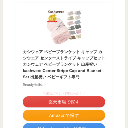
カシウェア ベビーブランケット キャップ カ
シウエア センターストライプ キャップセット
カシウェア ベビーブランケット 出産祝い
kashwere Center Stripe Cap and Blanket
Set 出産祝い ベビーギフト専門
BeautyHolister
＼楽天ポイント5倍セール！／
楽天市場で探す
Amazonで探す