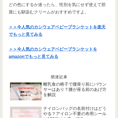
どの色にするか迷ったら、性別を気にせず使えて部
屋にも馴染むクリームがおすすめですよ。
＞＞今人気のカシウェアベビーブランケットを楽天
でもっと見てみる
＞＞今人気のカシウェアベビーブランケットを
amazonでもっと見てみる
関連記事
離乳食の椅子で腰座り前にバウン
サーはあり？腰が座る前のあげ方
を解説
ナイロンバッグの名前付けはどう
やる？アイロン不要の布用シール